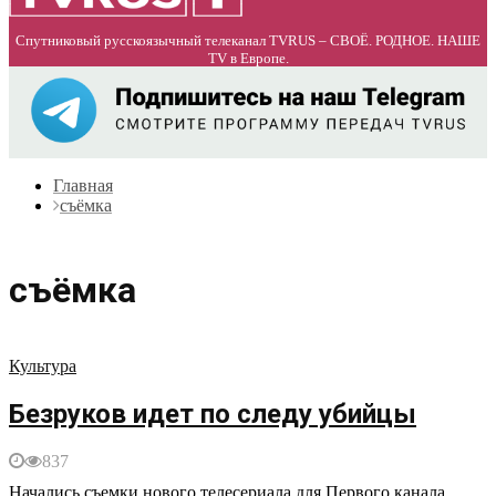
Спутниковый русскоязычный телеканал TVRUS – СВОЁ. РОДНОЕ. НАШЕ
TV в Европе.
Главная
съёмка
съёмка
Культура
Безруков идет по следу убийцы
837
Начались съемки нового телесериала для Первого канала