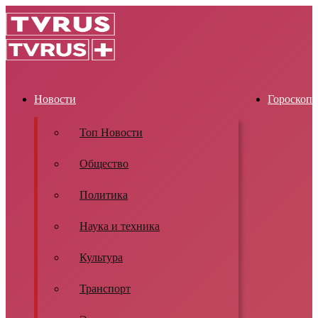
Новости
Гороскоп
Топ Новости
Общество
Политика
Наука и техника
Культура
Транспорт