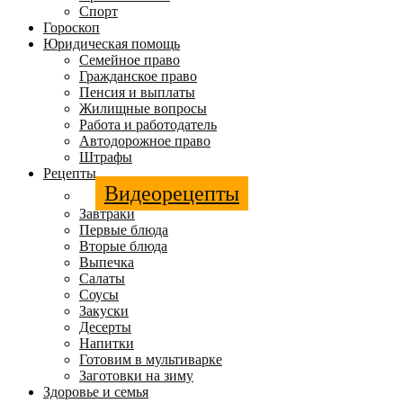
Спорт
Гороскоп
Юридическая помощь
Семейное право
Гражданское право
Пенсия и выплаты
Жилищные вопросы
Работа и работодатель
Автодорожное право
Штрафы
Рецепты
Видеорецепты
Завтраки
Первые блюда
Вторые блюда
Выпечка
Салаты
Соусы
Закуски
Десерты
Напитки
Готовим в мультиварке
Заготовки на зиму
Здоровье и семья