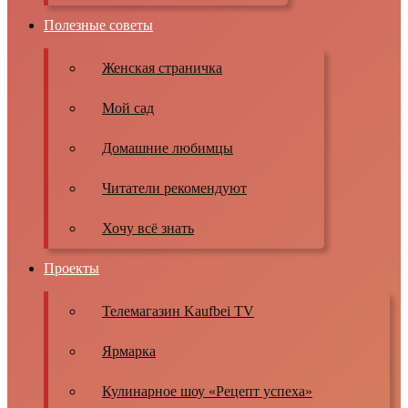
Полезные советы
Женская страничка
Мой сад
Домашние любимцы
Читатели рекомендуют
Хочу всё знать
Проекты
Телемагазин Kaufbei TV
Ярмарка
Кулинарное шоу «Рецепт успеха»