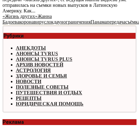
отправилась на съемки новых выпусков в Латинскую
Америку. Как...
«Жизнь других»
Жанна
Бадоева
коронавирус
локдаун
ограничения
Панама
передача
съёмк
Рубрики
АНЕКДОТЫ
АНОНСЫ TVRUS
АНОНСЫ TVRUS PLUS
АРХИВ НОВОСТЕЙ
АСТРОЛОГИЯ
ЗДОРОВЬЕ И СЕМЬЯ
НОВОСТИ
ПОЛЕЗНЫЕ СОВЕТЫ
ПУТЕШЕСТВИЯ И ОТДЫХ
РЕЦЕПТЫ
ЮРИДИЧЕСКАЯ ПОМОЩЬ
Реклама