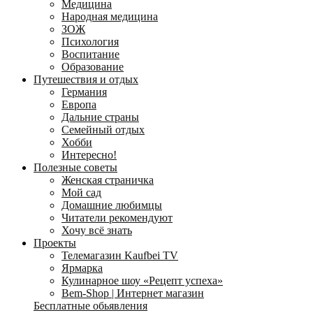
Медицина
Народная медицина
ЗОЖ
Психология
Воспитание
Образование
Путешествия и отдых
Германия
Европа
Дальние страны
Семейный отдых
Хобби
Интересно!
Полезные советы
Женская страничка
Мой сад
Домашние любимцы
Читатели рекомендуют
Хочу всё знать
Проекты
Телемагазин Kaufbei TV
Ярмарка
Кулинарное шоу «Рецепт успеха»
Bem-Shop | Интернет магазин
Бесплатные обьявления