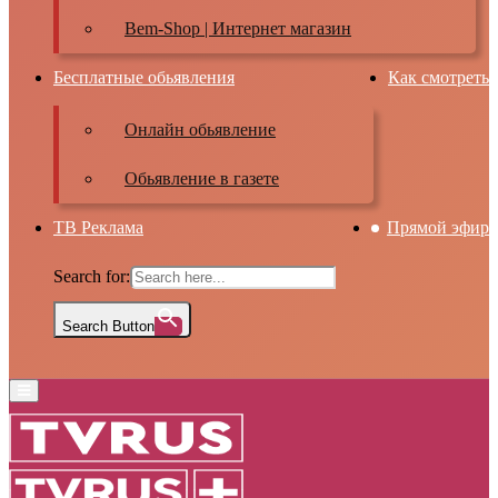
Bem-Shop | Интернет магазин
Бесплатные обьявления
Как смотреть
Онлайн обьявление
Обьявление в газете
ТВ Реклама
Прямой эфир
Search for:
Search Button
Primary
Menu