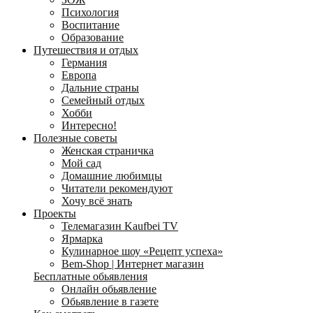
Психология
Воспитание
Образование
Путешествия и отдых
Германия
Европа
Дальние страны
Семейный отдых
Хобби
Интересно!
Полезные советы
Женская страничка
Мой сад
Домашние любимцы
Читатели рекомендуют
Хочу всё знать
Проекты
Телемагазин Kaufbei TV
Ярмарка
Кулинарное шоу «Рецепт успеха»
Bem-Shop | Интернет магазин
Бесплатные обьявления
Онлайн обьявление
Обьявление в газете