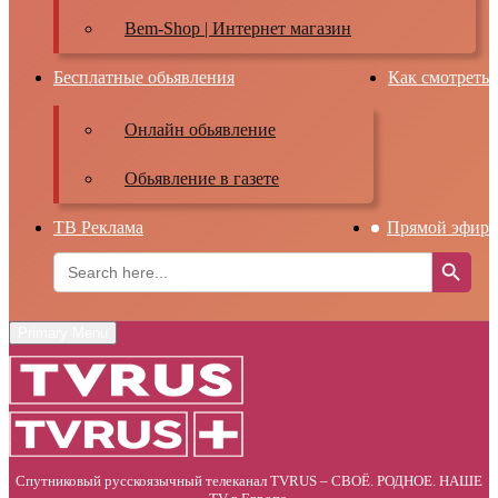
Bem-Shop | Интернет магазин
Бесплатные обьявления
Как смотреть
Онлайн обьявление
Обьявление в газете
ТВ Реклама
Прямой эфир
Search Button
Search
for:
Primary Menu
Спутниковый русскоязычный телеканал TVRUS – СВОЁ. РОДНОЕ. НАШЕ