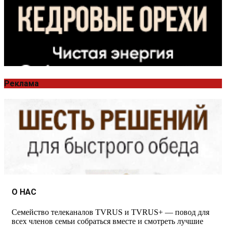
Реклама
О НАС
Семейство телеканалов TVRUS и TVRUS+ — повод для
всех членов семьи собраться вместе и смотреть лучшие