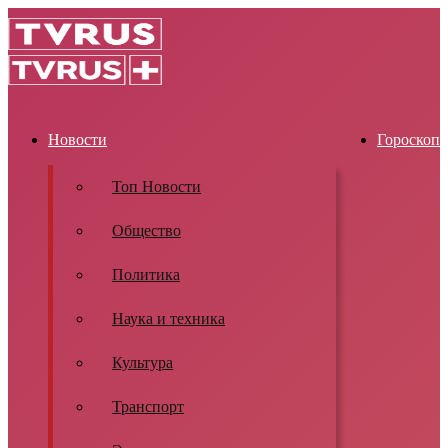
Новости
Гороскоп
Топ Новости
Общество
Политика
Наука и техника
Культура
Транспорт