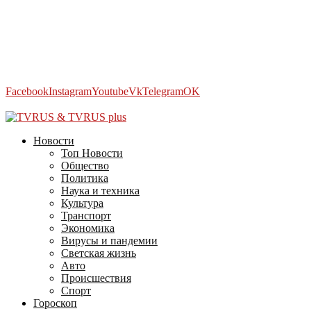
Facebook
Instagram
Youtube
Vk
Telegram
OK
2026 - TVRUS.EU. ALL RIGHTS RESERVED.
Новости
Топ Новости
Общество
Политика
Наука и техника
Культура
Транспорт
Экономика
Вирусы и пандемии
Светская жизнь
Авто
Происшествия
Спорт
Гороскоп