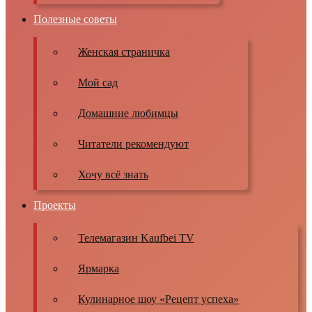
Полезные советы
Женская страничка
Мой сад
Домашние любимцы
Читатели рекомендуют
Хочу всё знать
Проекты
Телемагазин Kaufbei TV
Ярмарка
Кулинарное шоу «Рецепт успеха»