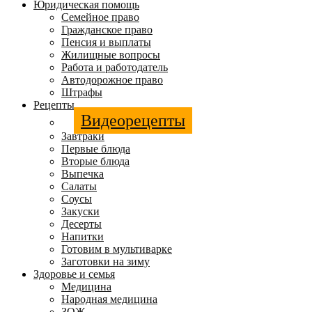
Юридическая помощь
Семейное право
Гражданское право
Пенсия и выплаты
Жилищные вопросы
Работа и работодатель
Автодорожное право
Штрафы
Рецепты
Видеорецепты
Завтраки
Первые блюда
Вторые блюда
Выпечка
Салаты
Соусы
Закуски
Десерты
Напитки
Готовим в мультиварке
Заготовки на зиму
Здоровье и семья
Медицина
Народная медицина
ЗОЖ