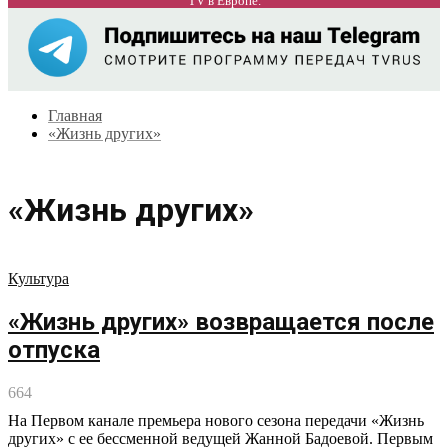
TV в Европе.
Главная
«Жизнь других»
«Жизнь других»
Культура
«Жизнь других» возвращается после
отпуска
664
На Первом канале премьера нового сезона передачи «Жизнь
других» с ее бессменной ведущей Жанной Бадоевой. Первым