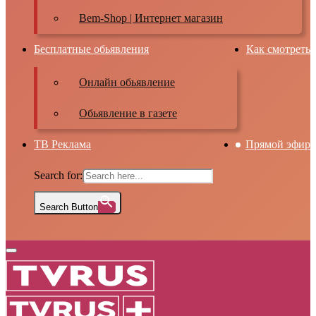
Bem-Shop | Интернет магазин
Бесплатные обьявления
Как смотреть
Онлайн обьявление
Обьявление в газете
ТВ Реклама
Прямой эфир
Search for:
Search Button
Primary
Menu