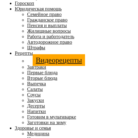
Гороскоп
Юридическая помощь
Семейное право
Гражданское право
Пенсия и выплаты
Жилищные вопросы
Работа и работодатель
Автодорожное право
Штрафы
Рецепты
Видеорецепты
Завтраки
Первые блюда
Вторые блюда
Выпечка
Салаты
Соусы
Закуски
Десерты
Напитки
Готовим в мультиварке
Заготовки на зиму
Здоровье и семья
Медицина