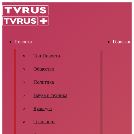
Новости
Гороскоп
Топ Новости
Общество
Политика
Наука и техника
Культура
Транспорт