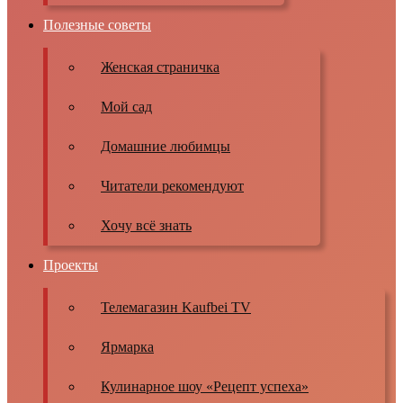
Полезные советы
Женская страничка
Мой сад
Домашние любимцы
Читатели рекомендуют
Хочу всё знать
Проекты
Телемагазин Kaufbei TV
Ярмарка
Кулинарное шоу «Рецепт успеха»