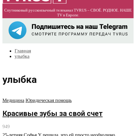
Спутниковый русскоязычный телеканал TVRUS – СВОЁ. РОДНОЕ. НАШЕ
TV в Европе.
Главная
улыбка
улыбка
Медицина
Юридическая помощь
Красивые зубы за свой счет
949
25-летняя Софья У. решила, что ей просто необходимо