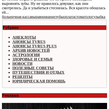
выровнять зубы. Ну не нравилось девушке, как они
смотрелись. Да и улыбаться стеснялась. Вся красота обошлась
ей...
больничная касса
выравнивание
зубы
оплата
стоматолог
улыбка
Рубрики
АНЕКДОТЫ
АНОНСЫ TVRUS
АНОНСЫ TVRUS PLUS
АРХИВ НОВОСТЕЙ
АСТРОЛОГИЯ
ЗДОРОВЬЕ И СЕМЬЯ
НОВОСТИ
ПОЛЕЗНЫЕ СОВЕТЫ
ПУТЕШЕСТВИЯ И ОТДЫХ
РЕЦЕПТЫ
ЮРИДИЧЕСКАЯ ПОМОЩЬ
Реклама