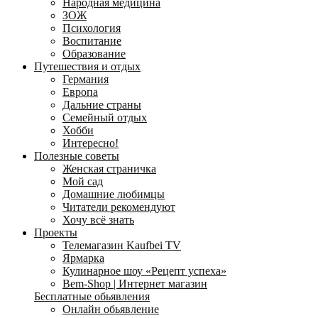
Народная медицина
ЗОЖ
Психология
Воспитание
Образование
Путешествия и отдых
Германия
Европа
Дальние страны
Семейный отдых
Хобби
Интересно!
Полезные советы
Женская страничка
Мой сад
Домашние любимцы
Читатели рекомендуют
Хочу всё знать
Проекты
Телемагазин Kaufbei TV
Ярмарка
Кулинарное шоу «Рецепт успеха»
Bem-Shop | Интернет магазин
Бесплатные обьявления
Онлайн обьявление