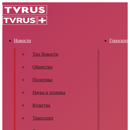
Новости
Гороскоп
Топ Новости
Общество
Политика
Наука и техника
Культура
Транспорт