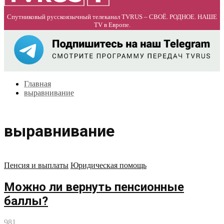
Спутниковый русскоязычный телеканал TVRUS – СВОЁ. РОДНОЕ. НАШЕ
TV в Европе.
Главная
выравнивание
выравнивание
Пенсия и выплаты
Юридическая помощь
Можно ли вернуть пенсионные
баллы?
981