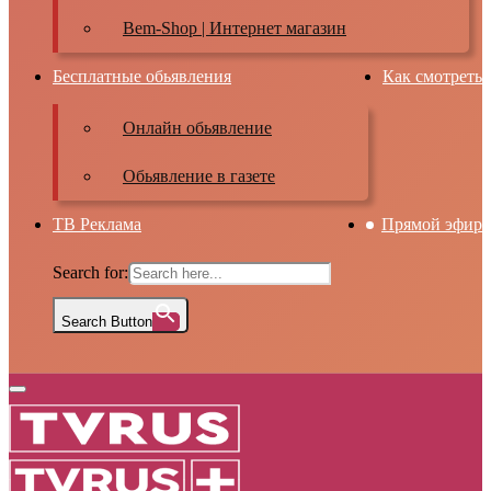
Bem-Shop | Интернет магазин
Бесплатные обьявления
Как смотреть
Онлайн обьявление
Обьявление в газете
ТВ Реклама
Прямой эфир
Search for:
Search Button
Primary
Menu