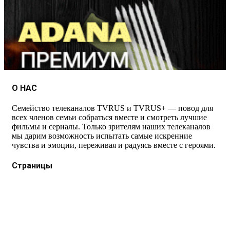
О НАС
Семейство телеканалов TVRUS и TVRUS+ — повод для
всех членов семьи собраться вместе и смотреть лучшие
фильмы и сериалы. Только зрителям наших телеканалов
мы дарим возможность испытать самые искренние
чувства и эмоции, переживая и радуясь вместе с героями.
Страницы
Защита данных
Импрессум
Как смотреть телеканал TVRUS и TVRUS+
Ретрансляция и распространение сигнала TVRUS и
TVRUS+