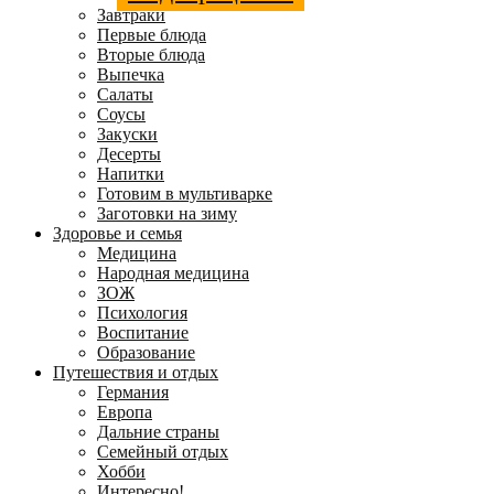
Завтраки
Первые блюда
Вторые блюда
Выпечка
Салаты
Соусы
Закуски
Десерты
Напитки
Готовим в мультиварке
Заготовки на зиму
Здоровье и семья
Медицина
Народная медицина
ЗОЖ
Психология
Воспитание
Образование
Путешествия и отдых
Германия
Европа
Дальние страны
Семейный отдых
Хобби
Интересно!