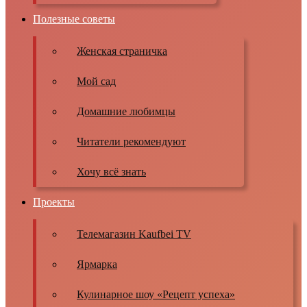
Полезные советы
Женская страничка
Мой сад
Домашние любимцы
Читатели рекомендуют
Хочу всё знать
Проекты
Телемагазин Kaufbei TV
Ярмарка
Кулинарное шоу «Рецепт успеха»