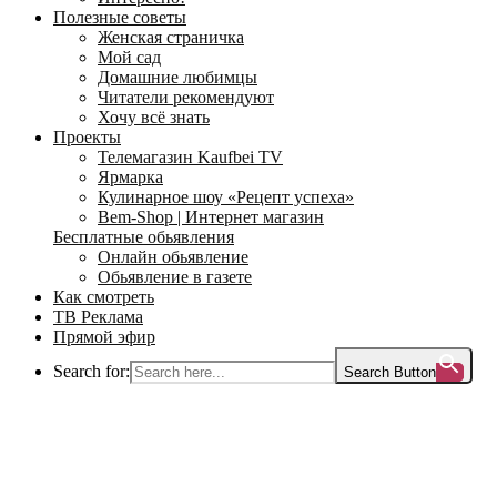
Полезные советы
Женская страничка
Мой сад
Домашние любимцы
Читатели рекомендуют
Хочу всё знать
Проекты
Телемагазин Kaufbei TV
Ярмарка
Кулинарное шоу «Рецепт успеха»
Bem-Shop | Интернет магазин
Бесплатные обьявления
Онлайн обьявление
Обьявление в газете
Как смотреть
ТВ Реклама
Прямой эфир
Search for:
Search Button