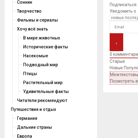
Сонник
Подписаться
Уведомить о
Творчество
Фильмы и сериалы
Хочу всё знать
В мире животных
Исторические факты
0
комментар
Насекомые
Старые
Подводный мир
Новые
Попул
Птицы
Межтекстовы
Посмотреть 
Растительный мир
Удивительные факты
Читатели рекомендуют
Путешествия и отдых
Германия
Дальние страны
Европа