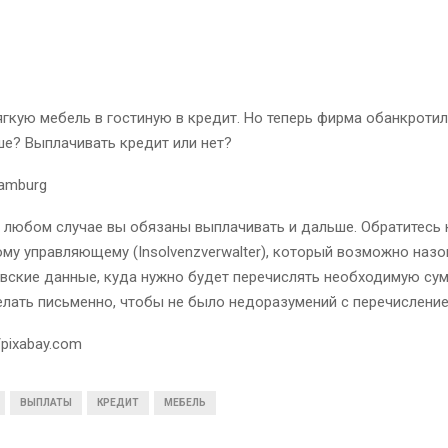
гкую мебель в гостиную в кредит. Но теперь фирма обанкротил
е? Выплачивать кредит или нет?
Hamburg
 любом случае вы обязаны выплачивать и дальше. Обратитесь 
му управляющему (Insolvenzverwalter), который возможно назо
вские данные, куда нужно будет перечислять необходимую сум
елать письменно, чтобы не было недоразумений с перечисление
/pixabay.com
ВЫПЛАТЫ
КРЕДИТ
МЕБЕЛЬ