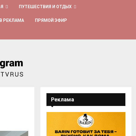
ЬЯ
ПУТЕШЕСТВИЯ И ОТДЫХ
В РЕКЛАМА
ПРЯМОЙ ЭФИР
Реклама