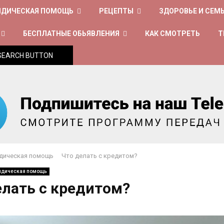
ДИЧЕСКАЯ ПОМОЩЬ
РЕЦЕПТЫ
ЗДОРОВЬЕ И СЕМ
БЕСПЛАТНЫЕ ОБЬЯВЛЕНИЯ
КАК СМОТРЕТЬ
Т
SEARCH BUTTON
дическая помощь
Что делать с кредитом?
идическая помощь
елать с кредитом?