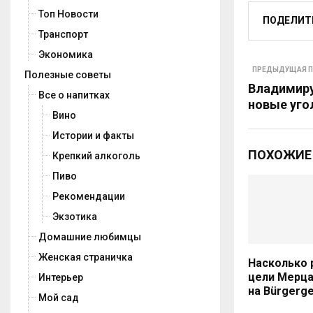
Топ Новости
ПОДЕЛИТ
Транспорт
Экономика
ПРЕДЫДУЩАЯ П
Полезные советы
Владимиру
Все о напитках
новые уго
Вино
Истории и факты
ПОХОЖИЕ
Крепкий алкоголь
Пиво
Рекомендации
Экзотика
Домашние любимцы
Женская страничка
Насколько 
цели Мерца
Интерьер
на Bürgerge
Мой сад