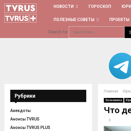
НОВОСТИ
ГОРОСКОП
ЮРИ
ПОЛЕЗНЫЕ СОВЕТЫ
ПРОЕКТЫ
Search for:
Главная
Юри
Рубрики
Экономика
Юр
Что д
Анекдоты
Анонсы TVRUS
0
Анонсы TVRUS PLUS