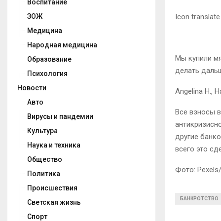
Воспитание
Icon translate
ЗОЖ
Медицина
Народная медицина
Мы купили мя
Образование
делать дальш
Психология
Новости
Angelina H., 
Авто
Все взносы в
Вирусы и пандемии
антикризисно
Культура
другие банко
Наука и техника
всего это сд
Общество
Фото: Pexels
Политика
Происшествия
БАНКРОТСТВО
Светская жизнь
Спорт