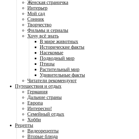
Женская страничка
Интерьер
Мой сад
Сонник
Творчество
Фильмы и сериалы
Хочу всё знать
В мире животных
Исторические факты
Насекомые
Подводный мир
Птицы
Растительный мир
Удивительные факты
Читатели рекомендуют
Путешествия и отдых
Германия
Дальние страны
Европа
Интересно!
Семейный отдых
Хобби
Рецепты
Видеорецепты
Вторые блюда