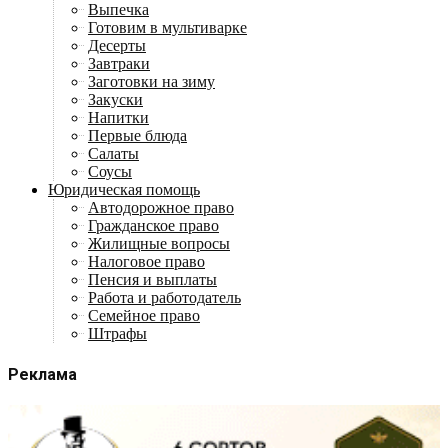
Выпечка
Готовим в мультиварке
Десерты
Завтраки
Заготовки на зиму
Закуски
Напитки
Первые блюда
Салаты
Соусы
Юридическая помощь
Автодорожное право
Гражданское право
Жилищные вопросы
Налоговое право
Пенсия и выплаты
Работа и работодатель
Семейное право
Штрафы
Реклама