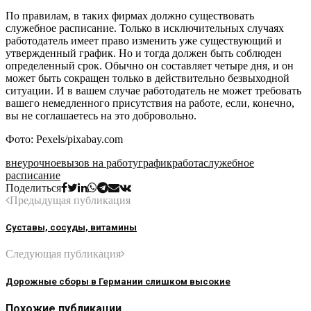
По правилам, в таких фирмах должно существовать
служебное расписание. Только в исключительных случаях
работодатель имеет право изменить уже существующий и
утвержденный график. Но и тогда должен быть соблюден
определенный срок. Обычно он составляет четыре дня, и он
может быть сокращен только в действительно безвыходной
ситуации. И в вашем случае работодатель не может требовать
вашего немедленного присутствия на работе, если, конечно,
вы не соглашаетесь на это добровольно.
Фото: Pexels/pixabay.com
внеурочное
вызов на работу
график
работа
служебное
расписание
Поделиться
Предыдущая публикация
Суставы, сосуды, витамины
Следующая публикация
Дорожные сборы в Германии слишком высокие
Похожие публикации