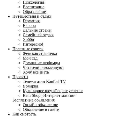
Психология
Воспитание
Образование
Путешествия и отдых
Германия
Европа
Дальние страны
Семейный отдых
Хобби
Интересно!
Полезные советы
Женская страничка
Мой сад
Домашние любимцы
Читатели рекомендуют
Хочу всё знать
Проекты
Телемагазин Kaufbei TV
Ярмарка
Кулинарное шоу «Рецепт успеха»
Bem-Shop | Интернет магазин
Бесплатные обьявления
Онлайн обьявление
Обьявление в газете
Как смотреть