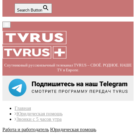
Search Button
Primary
Menu
Спутниковый русскоязычный телеканал TVRUS – СВОЁ. РОДНОЕ. НАШЕ
TV в Европе.
Главная
Юридическая помощь
Звонки с 5 часов утра
Работа и работодатель
Юридическая помощь