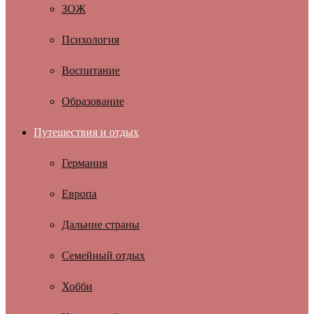
ЗОЖ
Психология
Воспитание
Образование
Путешествия и отдых
Германия
Европа
Дальние страны
Семейный отдых
Хобби