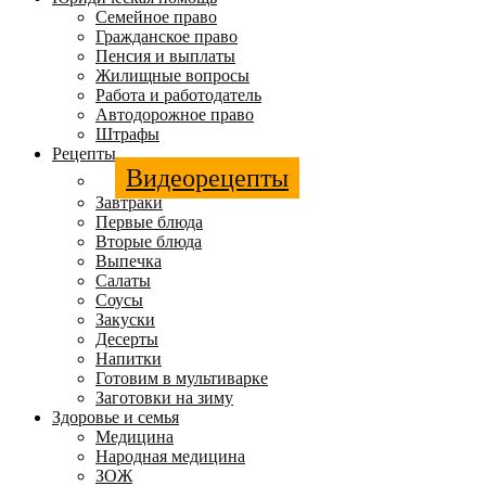
Семейное право
Гражданское право
Пенсия и выплаты
Жилищные вопросы
Работа и работодатель
Автодорожное право
Штрафы
Рецепты
Видеорецепты
Завтраки
Первые блюда
Вторые блюда
Выпечка
Салаты
Соусы
Закуски
Десерты
Напитки
Готовим в мультиварке
Заготовки на зиму
Здоровье и семья
Медицина
Народная медицина
ЗОЖ