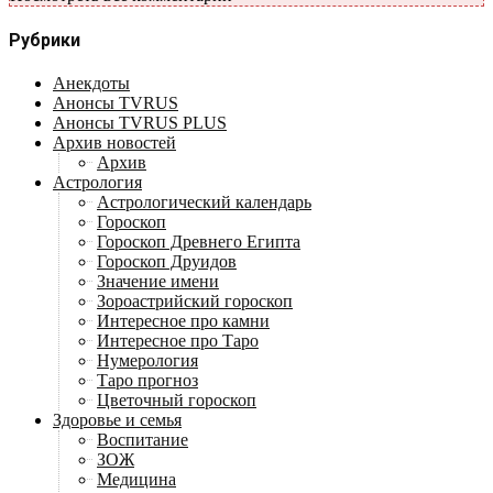
Рубрики
Анекдоты
Анонсы TVRUS
Анонсы TVRUS PLUS
Архив новостей
Архив
Астрология
Астрологический календарь
Гороскоп
Гороскоп Древнего Египта
Гороскоп Друидов
Значение имени
Зороастрийский гороскоп
Интересное про камни
Интересное про Таро
Нумерология
Таро прогноз
Цветочный гороскоп
Здоровье и семья
Воспитание
ЗОЖ
Медицина