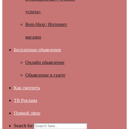
успеха»
Bem-Shop | Интернет
магазин
Бесплатные обьявления
Онлайн обьявление
Обьявление в газете
Как смотреть
ТВ Реклама
Прямой эфир
Search for: