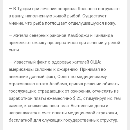
— В Турции при лечении псориаза больного погружают
в ванну, наполненную живой рыбой. Существует
мнение, что рыба поглощает отшелушившуюся кожу.
— Жители северных районов Камбоджи и Таиланда
применяют смазку презервативов при лечении угревой
сыпи.
— Известный факт о здоровье жителей США:
американцы склонны к ожирению. Принимая во
внимание данный факт, Совет по медицинскому
страхованию штата Алабама, принял решение обязать
госслужащих, страдающих от ожирения, отчислять из
заработной платы ежемесячно $ 25, стимулируя их, тем
самым, к снижению веса тела. Вычтенные деньги
направляются в счет оплаты медицинской страховки,
бесплатной для служащих государственных структур.