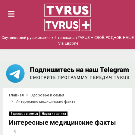
PRIMARY
MENU
Спутниковый русскоязычный телеканал TVRUS – СВОЁ. РОДНОЕ. НАШЕ
TV в Европе.
Главная
Здоровье и семья
Интересные медицинские факты
Здоровье и семья
Наука и техника
Интересные медицинские факты
0