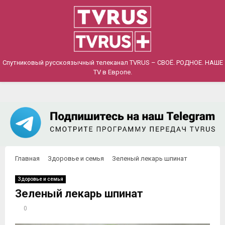
PRIMARY
MENU
Спутниковый русскоязычный телеканал TVRUS – СВОЁ. РОДНОЕ. НАШЕ
TV в Европе.
Главная
Здоровье и семья
Зеленый лекарь шпинат
Здоровье и семья
Зеленый лекарь шпинат
0