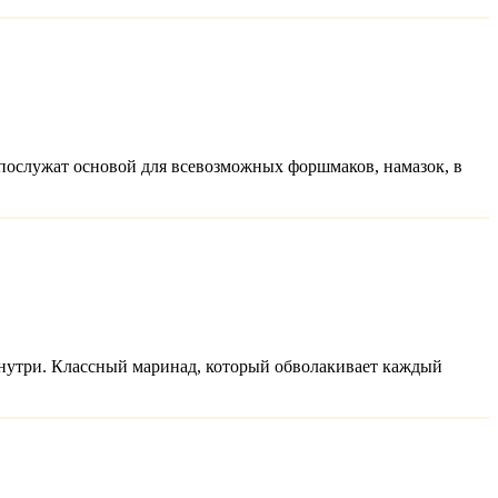
послужат основой для всевозможных форшмаков, намазок, в
внутри. Классный маринад, который обволакивает каждый