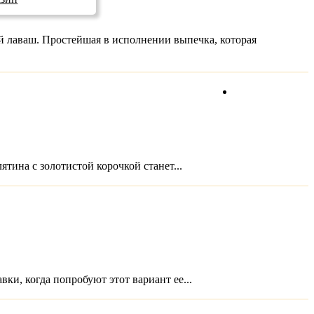
й лаваш. Простейшая в исполнении выпечка, которая
Прямой эфир
тина с золотистой корочкой станет...
ки, когда попробуют этот вариант ее...