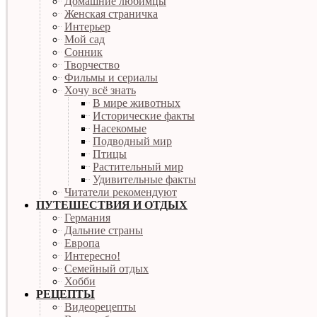
Домашние любимцы
Женская страничка
Интерьер
Мой сад
Сонник
Творчество
Фильмы и сериалы
Хочу всё знать
В мире животных
Исторические факты
Насекомые
Подводный мир
Птицы
Растительный мир
Удивительные факты
Читатели рекомендуют
ПУТЕШЕСТВИЯ И ОТДЫХ
Германия
Дальние страны
Европа
Интересно!
Семейный отдых
Хобби
РЕЦЕПТЫ
Видеорецепты