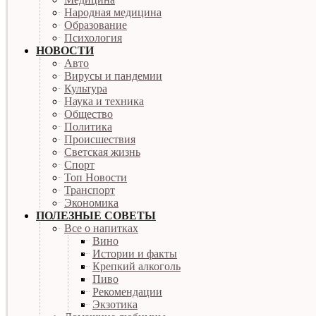
Народная медицина
Образование
Психология
НОВОСТИ
Авто
Вирусы и пандемии
Культура
Наука и техника
Общество
Политика
Происшествия
Светская жизнь
Спорт
Топ Новости
Транспорт
Экономика
ПОЛЕЗНЫЕ СОВЕТЫ
Все о напитках
Вино
Истории и факты
Крепкий алкоголь
Пиво
Рекомендации
Экзотика