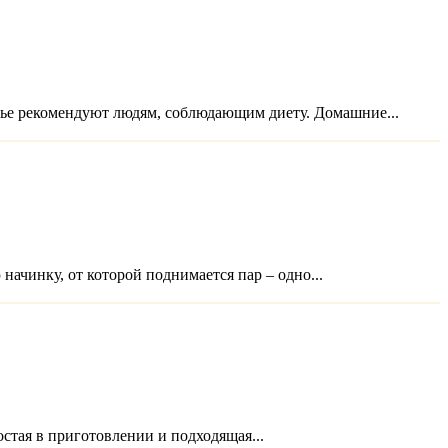
ченье рекомендуют людям, соблюдающим диету. Домашние...
ачинку, от которой поднимается пар – одно...
остая в приготовлении и подходящая...