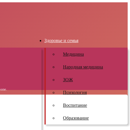
Здоровье и семья
Медицина
Народная медицина
ЗОЖ
опе.
Психология
Воспитание
Образование