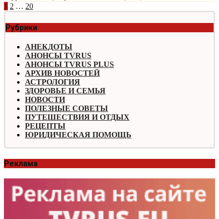
Навигация
1
2
…
20
по
Рубрики
записям
АНЕКДОТЫ
АНОНСЫ TVRUS
АНОНСЫ TVRUS PLUS
АРХИВ НОВОСТЕЙ
АСТРОЛОГИЯ
ЗДОРОВЬЕ И СЕМЬЯ
НОВОСТИ
ПОЛЕЗНЫЕ СОВЕТЫ
ПУТЕШЕСТВИЯ И ОТДЫХ
РЕЦЕПТЫ
ЮРИДИЧЕСКАЯ ПОМОЩЬ
Реклама