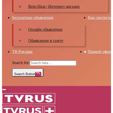
Bem-Shop | Интернет магазин
Бесплатные обьявления
Как смотреть
Онлайн обьявление
Обьявление в газете
ТВ Реклама
Прямой эфир
Search for:
Search Button
Primary
Menu