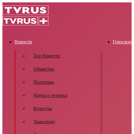
Новости
Гороскоп
Топ Новости
Общество
Политика
Наука и техника
Культура
Транспорт