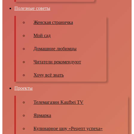
Полезные советы
Женская страничка
Мой сад
Домашние любимцы
Читатели рекомендуют
Хочу всё знать
Проекты
Телемагазин Kaufbei TV
Ярмарка
Кулинарное шоу «Рецепт успеха»