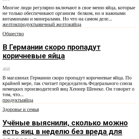
Многие люди регулярно включают в свое меню яйца, которые
не только обеспечивают организм белком, но и важными
витаминами и минералами. Но что на самом деле...
желток
продукты
яичный желток
яйца
Общество
В Германии скоро пропадут
коричневые яйца
468
В магазинах Германии скоро пропадут коричневые яйца. По
крайней мере, так считает председатель Федерального союза
немецких производителей яиц Хеннер Шенеке. Он говорит о
том, что...
продукты
яйца
Здоровье и семья
Учёные выяснили, сколько можно
есть яиц в неделю без вреда для