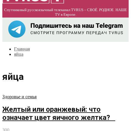
Спутниковый русскоязычный телеканал TVRUS – СВОЁ. РОДНОЕ. НАШЕ
TV в Европе.
Главная
яйца
яйца
Здоровье и семья
Желтый или оранжевый: что
означает цвет яичного желтка?
300