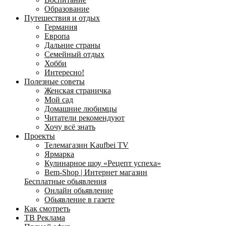
Образование
Путешествия и отдых
Германия
Европа
Дальние страны
Семейный отдых
Хобби
Интересно!
Полезные советы
Женская страничка
Мой сад
Домашние любимцы
Читатели рекомендуют
Хочу всё знать
Проекты
Телемагазин Kaufbei TV
Ярмарка
Кулинарное шоу «Рецепт успеха»
Bem-Shop | Интернет магазин
Бесплатные обьявления
Онлайн обьявление
Обьявление в газете
Как смотреть
ТВ Реклама