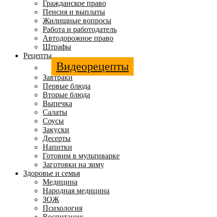
Гражданское право
Пенсия и выплаты
Жилищные вопросы
Работа и работодатель
Автодорожное право
Штрафы
Рецепты
Видеорецепты
Завтраки
Первые блюда
Вторые блюда
Выпечка
Салаты
Соусы
Закуски
Десерты
Напитки
Готовим в мультиварке
Заготовки на зиму
Здоровье и семья
Медицина
Народная медицина
ЗОЖ
Психология
Воспитание