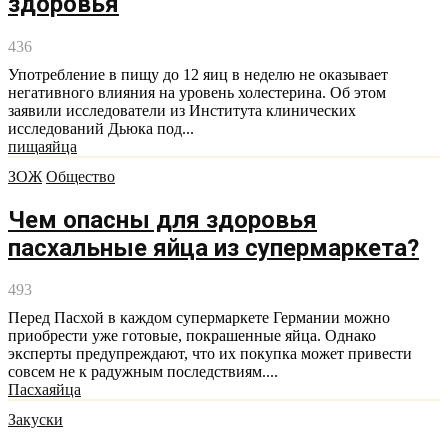
здоровья
436
Употребление в пищу до 12 яиц в неделю не оказывает
негативного влияния на уровень холестерина. Об этом
заявили исследователи из Института клинических
исследований Дьюка под...
пища
яйца
ЗОЖ
Общество
Чем опасны для здоровья
пасхальные яйца из супермаркета?
493
Перед Пасхой в каждом супермаркете Германии можно
приобрести уже готовые, покрашенные яйца. Однако
эксперты предупреждают, что их покупка может привести
совсем не к радужным последствиям....
Пасха
яйца
Закуски