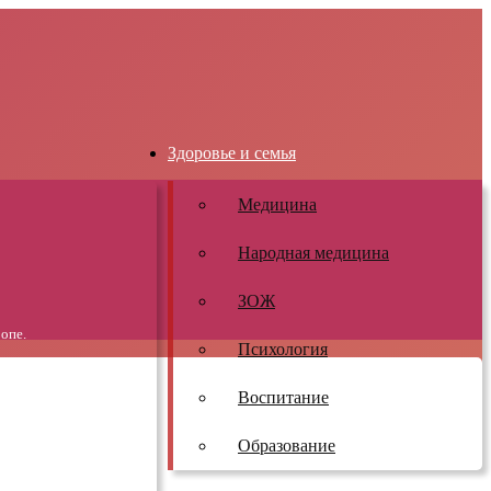
Здоровье и семья
Медицина
Народная медицина
ЗОЖ
опе.
Психология
Воспитание
Образование