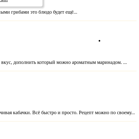
ыми грибами это блюдо будет ещё...
Прямой эфир
вкус, дополнить который можно ароматным маринадом. ...
ивая кабачки. Всё быстро и просто. Рецепт можно по своему...