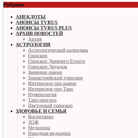
Рубрики
АНЕКДОТЫ
АНОНСЫ TVRUS
АНОНСЫ TVRUS PLUS
АРХИВ НОВОСТЕЙ
Архив
АСТРОЛОГИЯ
Астрологический календарь
Гороскоп
Гороскоп Древнего Египта
Гороскоп Друидов
Значение имени
Зороастрийский гороскоп
Интересное про камни
Интересное про Таро
Нумерология
Таро прогноз
Цветочный гороскоп
ЗДОРОВЬЕ И СЕМЬЯ
Воспитание
ЗОЖ
Медицина
Народная медицина