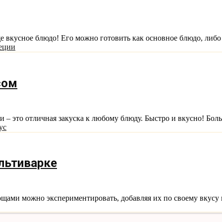
е вкусное блюдо! Его можно готовить как основное блюдо, либо к
еции
сом
 – это отличная закуска к любому блюду. Быстро и вкусно! Боль
ус
льтиварке
щами можно экспериментировать, добавляя их по своему вкусу и