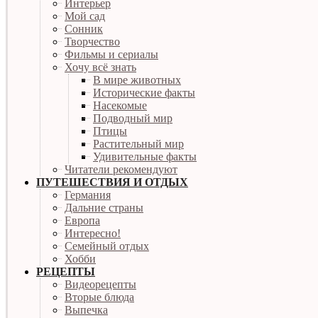
Интерьер
Мой сад
Сонник
Творчество
Фильмы и сериалы
Хочу всё знать
В мире животных
Исторические факты
Насекомые
Подводный мир
Птицы
Растительный мир
Удивительные факты
Читатели рекомендуют
ПУТЕШЕСТВИЯ И ОТДЫХ
Германия
Дальние страны
Европа
Интересно!
Семейный отдых
Хобби
РЕЦЕПТЫ
Видеорецепты
Вторые блюда
Выпечка